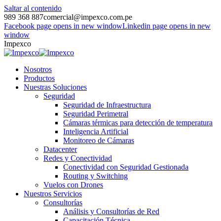
Saltar al contenido
989 368 887
comercial@impexco.com.pe
Facebook page opens in new window
Linkedin page opens in new
window
Impexco
Nosotros
Productos
Nuestras Soluciones
Seguridad
Seguridad de Infraestructura
Seguridad Perimetral
Cámaras térmicas para detección de temperatura
Inteligencia Artificial
Monitoreo de Cámaras
Datacenter
Redes y Conectividad
Conectividad con Seguridad Gestionada
Routing y Switching
Vuelos con Drones
Nuestros Servicios
Consultorías
Análisis y Consultorías de Red
Capacitación Técnica