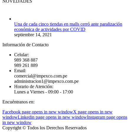
NOVEDADES
Una de cada cinco tiendas en malls cerró ante paralización
económica de actividades por COVID
septiembre 14, 2021
Información de Contacto
Celular:
989 368 887
989 261 889
Email:
comercial@impexco.com.pe
administracion1@impexco.com.pe
Horario de Atención:
Lunes a Viernes - 09:00 - 17:00
Encuéntranos en:
Facebook page opens in new window
X page opens in new
window
Linkedin page opens in new window
Instagram page opens
in new window
Copyright © Todos los Derechos Reservados