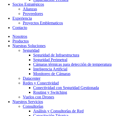
Socios Estratégicos
Alianzas
Proveedores
Experiencia
Proyectos Emblematicos
Contacto
Nosotros
Productos
Nuestras Soluciones
Seguridad
Seguridad de Infraestructura
Seguridad Perimetral
Cámaras térmicas para detección de temperatura
Inteligencia Artificial
Monitoreo de Cámaras
Datacenter
Redes y Conectividad
Conectividad con Seguridad Gestionada
Routing y Switching
Vuelos con Drones
Nuestros Servicios
Consultorías
Análisis y Consultorías de Red
Capacitación Técnica