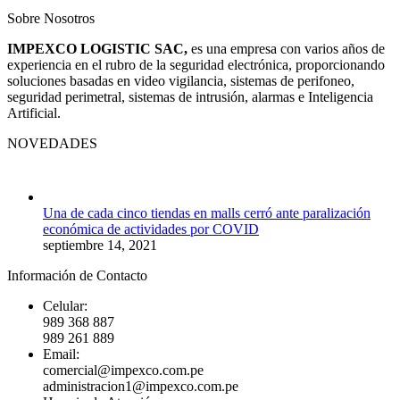
Sobre Nosotros
IMPEXCO LOGISTIC SAC,
es una empresa con varios años de
experiencia en el rubro de la seguridad electrónica, proporcionando
soluciones basadas en video vigilancia, sistemas de perifoneo,
seguridad perimetral, sistemas de intrusión, alarmas e Inteligencia
Artificial.
NOVEDADES
Una de cada cinco tiendas en malls cerró ante paralización
económica de actividades por COVID
septiembre 14, 2021
Información de Contacto
Celular:
989 368 887
989 261 889
Email:
comercial@impexco.com.pe
administracion1@impexco.com.pe