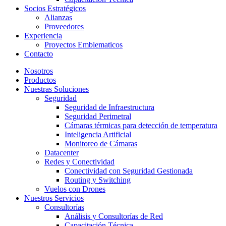
Socios Estratégicos
Alianzas
Proveedores
Experiencia
Proyectos Emblematicos
Contacto
Nosotros
Productos
Nuestras Soluciones
Seguridad
Seguridad de Infraestructura
Seguridad Perimetral
Cámaras térmicas para detección de temperatura
Inteligencia Artificial
Monitoreo de Cámaras
Datacenter
Redes y Conectividad
Conectividad con Seguridad Gestionada
Routing y Switching
Vuelos con Drones
Nuestros Servicios
Consultorías
Análisis y Consultorías de Red
Capacitación Técnica