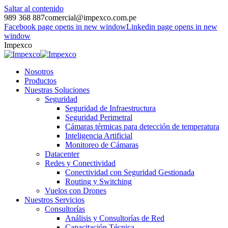
Saltar al contenido
989 368 887
comercial@impexco.com.pe
Facebook page opens in new window
Linkedin page opens in new
window
Impexco
Nosotros
Productos
Nuestras Soluciones
Seguridad
Seguridad de Infraestructura
Seguridad Perimetral
Cámaras térmicas para detección de temperatura
Inteligencia Artificial
Monitoreo de Cámaras
Datacenter
Redes y Conectividad
Conectividad con Seguridad Gestionada
Routing y Switching
Vuelos con Drones
Nuestros Servicios
Consultorías
Análisis y Consultorías de Red
Capacitación Técnica